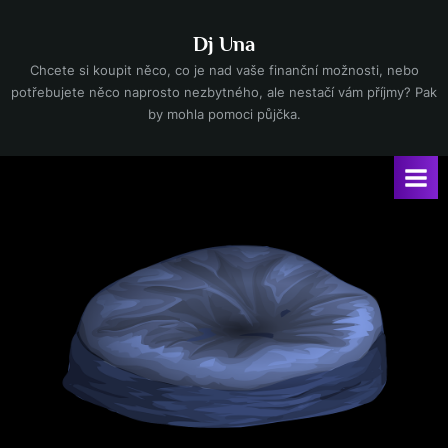
Skip
to
Dj Una
content
Chcete si koupit něco, co je nad vaše finanční možnosti, nebo
potřebujete něco naprosto nezbytného, ale nestačí vám příjmy? Pak
by mohla pomoci půjčka.