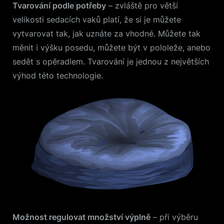
Tvarování podle potřeby
– zvláště pro větší
velikosti sedacích vaků platí, že si je můžete
vytvarovat tak, jak uznáte za vhodné. Můžete tak
měnit i výšku posedu, můžete být v pololeže, anebo
sedět s opěradlem. Tvarování je jednou z největších
výhod této technologie.
Možnost regulovat množství výplně
– při výběru