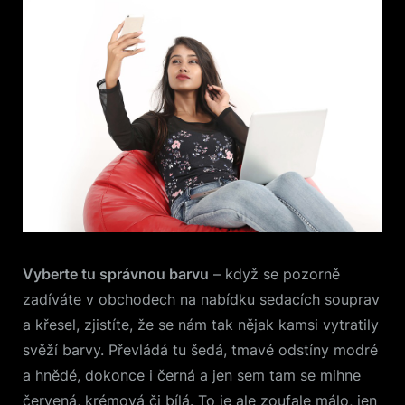
Vyberte tu správnou barvu
– když se pozorně
zadíváte v obchodech na nabídku sedacích souprav
a křesel, zjistíte, že se nám tak nějak kamsi vytratily
svěží barvy. Převládá tu šedá, tmavé odstíny modré
a hnědé, dokonce i černá a jen sem tam se mihne
červená, krémová či bílá. To je ale zoufale málo, jen