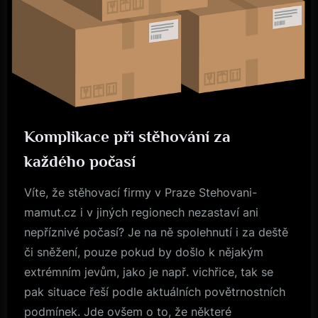
Komplikace při stěhování za
Byznys
každého počasí
Víte, že stěhovací firmy v Praze Stehovani-
mamut.cz i v jiných regionech nezastaví ani
nepříznivé počasí? Je na ně spolehnutí i za deště
či sněžení, pouze pokud by došlo k nějakým
extrémním jevům, jako je např. vichřice, tak se
pak situace řeší podle aktuálních povětrnostních
podmínek. Jde ovšem o to, že některé