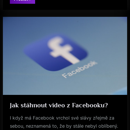
na
sex”
Jak stáhnout video z Facebooku?
Byznys
I když má Facebook vrchol své slávy zřejmě za
sebou, neznamená to, že by stále nebyl oblíbený.