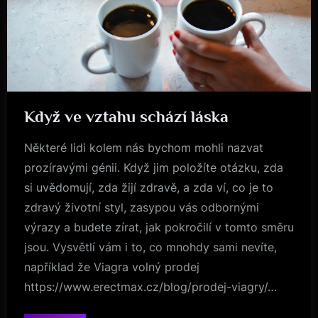
Když ve vztahu schází láska
Byznys
Některé lidi kolem nás bychom mohli nazvat
prozíravými génii. Když jim položíte otázku, zda
si uvědomují, zda žijí zdravě, a zda ví, co je to
zdravý životní styl, zasypou vás odbornými
výrazy a budete zírat, jak pokročilí v tomto směru
jsou. Vysvětlí vám i to, co mnohdy sami nevíte,
například že Viagra volný prodej
https://www.erectmax.cz/blog/prodej-viagry/…