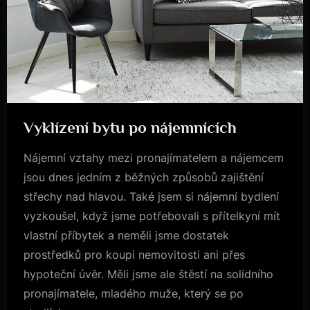
Vyklízení bytu po nájemnících
Byznys
Nájemní vztahy mezi pronajímatelem a nájemcem
jsou dnes jedním z běžných způsobů zajištění
střechy nad hlavou. Také jsem si nájemní bydlení
vyzkoušel, když jsme potřebovali s přítelkyní mít
vlastní příbytek a neměli jsme dostatek
prostředků pro koupi nemovitosti ani přes
hypoteční úvěr. Měli jsme ale štěstí na solidního
pronajímatele, mladého muže, který se po