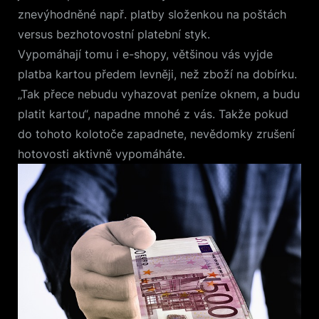
znevýhodněné např. platby složenkou na poštách
versus bezhotovostní platební styk.
Vypomáhají tomu i e-shopy, většinou vás vyjde
platba kartou předem levněji, než zboží na dobírku.
„Tak přece nebudu vyhazovat peníze oknem, a budu
platit kartou“, napadne mnohé z vás. Takže pokud
do tohoto kolotoče zapadnete, nevědomky zrušení
hotovosti aktivně vypomáháte.