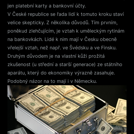
jen platební karty a bankovní účty.
V České republice se řada lidí k tomuto kroku staví
velice skepticky. Z několika důvodů. Tím prvním,
poněkud zlehčujícím, je vztah k uměleckým rytinám
na bankovkách. Lidé k nim mají v Česku obecně
vřelejší vztah, než např. ve Švédsku a ve Finsku.
Druhým důvodem je na vlastní kůži prožitá
zkušenost (u střední a starší generace) ze státního
aparátu, který do ekonomiky výrazně zasahuje.
Podobný názor na to mají i v Německu.