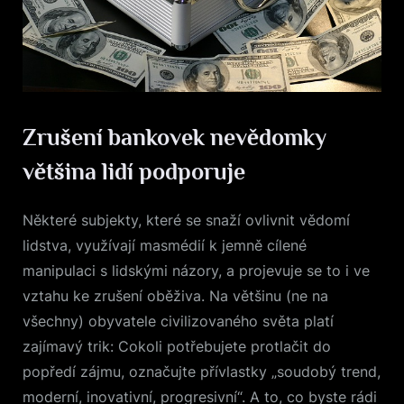
Zrušení bankovek nevědomky
většina lidí podporuje
Některé subjekty, které se snaží ovlivnit vědomí
lidstva, využívají masmédií k jemně cílené
manipulaci s lidskými názory, a projevuje se to i ve
vztahu ke zrušení oběživa. Na většinu (ne na
všechny) obyvatele civilizovaného světa platí
zajímavý trik: Cokoli potřebujete protlačit do
popředí zájmu, označujte přívlastky „soudobý trend,
moderní, inovativní, progresivní“. A to, co byste rádi