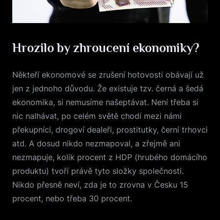
Hrozilo by zhroucení ekonomiky?
Někteří ekonomové se zrušení hotovosti obávají už
jen z jednoho důvodu. Že existuje tzv. černá a šedá
ekonomika, si nemusíme našeptávat. Není třeba si
nic nalhávat, po celém světě chodí mezi námi
překupníci, drogoví dealeři, prostitutky, černí trhovci
atd. A dosud nikdo nezmapoval, a zřejmě ani
nezmapuje, kolik procent z HDP (hrubého domácího
produktu) tvoří právě tyto složky společnosti.
Nikdo přesně neví, zda je to zrovna v Česku 15
procent, nebo třeba 30 procent.