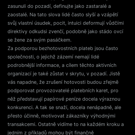
zasunuli do pozadí, definujte jako zastaralé a
zaostalé. Na tato slova lidé často slyší a vzápětí
svůj vlastní úsudek, pocit, intuici deformují vůdčími
direktivy odkudsi zvenčí, podobně jako stádo ovcí
se žene za svým pasáčkem.
Za podporou bezhotovostních plateb jsou často
společnosti, o jejichž zázemí nemají lidé
podrobnější informace, a cílem těchto aktivních
organizací je také zůstat v skrytu, v pozadí. Jistě
vás napadne, že zrušení hotovosti budou zřejmě
podporovat provozovatelé platebních karet, pro
něž představují papírové peníze docela výraznou
konkurenci. A tak se snaží, docela nenápadně, ale
přesto účinně, motivovat zákazníky výhodnými
transakcemi. Ostatně vidíme to na každém kroku a
jedním z příkladů mohou být finančně