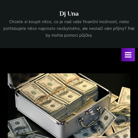
Skip
to
Dj Una
content
Chcete si koupit něco, co je nad vaše finanční možnosti, nebo
potřebujete něco naprosto nezbytného, ale nestačí vám příjmy? Pak
by mohla pomoci půjčka.