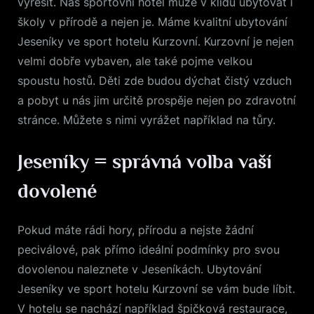
vyřešit. Náš sportovní hotel může v klidu ubytovat i
školy v přírodě a nejen je. Máme kvalitní
ubytování
Jeseníky
ve sport hotelu Kurzovní. Kurzovní je nejen
velmi dobře vybaven, ale také pojme velkou
spoustu hostů. Děti zde budou dýchat čistý vzduch
a pobyt u nás jim určitě prospěje nejen po zdravotní
stránce. Můžete s nimi vyrážet například na tůry.
Jeseníky = správná volba vaší
dovolené
Pokud máte rádi hory, přírodu a nejste žádní
peciválové, pak přímo ideální podmínky pro svou
dovolenou naleznete v Jeseníkách. Ubytování
Jeseníky ve sport hotelu Kurzovní se vám bude líbit.
V hotelu se nachází například špičková restaurace,