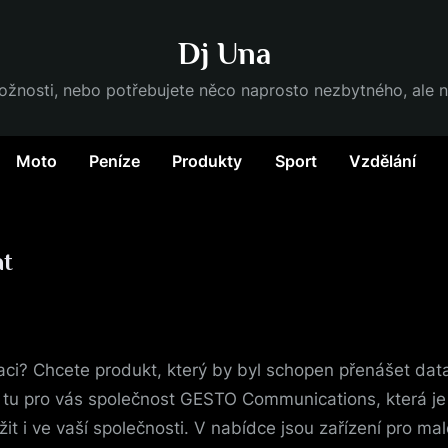
Dj Una
možnosti, nebo potřebujete něco naprosto nezbytného, ale
Moto
Peníze
Produkty
Sport
Vzdělání
at
aci? Chcete produkt, který by byl schopen přenášet data
 tu pro vás společnost GESTO Communications, která je
t i ve vaší společnosti. V nabídce jsou zařízení pro malé