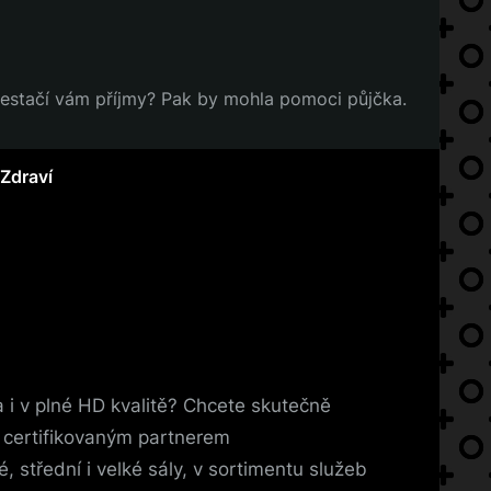
 nestačí vám příjmy? Pak by mohla pomoci půjčka.
Zdraví
 i v plné HD kvalitě? Chcete skutečně
 certifikovaným partnerem
, střední i velké sály, v sortimentu služeb