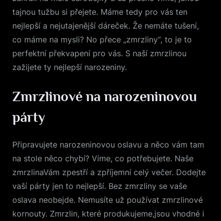
tajnou tužbu si přejete. Máme tedy pro vás ten
nejlepší a nejutajenější dáreček. Že nemáte tušení,
co máme na mysli? No přece „
zmrzliny
“, to je to
perfektní překvapení pro vás. S naší zmrzlinou
zažijete ty nejlepší narozeniny.
Zmrzlinové na narozeninovou
párty
Připravujete narozeninovou oslavu a něco vám tam
na stole něco chybí? Víme, co potřebujete. Naše
zmrzlinaVám zpestří a zpříjemní celý večer. Dodejte
vaší párty jen to nejlepší. Bez zmrzliny se vaše
oslava neobejde. Nemusíte už používat zmrzlinové
kornouty. Zmrzlin, které produkujeme,jsou vhodné i