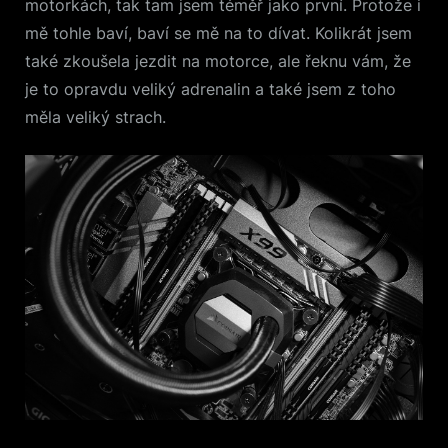
motorkách, tak tam jsem téměř jako první. Protože i
mě tohle baví, baví se mě na to dívat. Kolikrát jsem
také zkoušela jezdit na motorce, ale řeknu vám, že
je to opravdu veliký adrenalin a také jsem z toho
měla veliký strach.