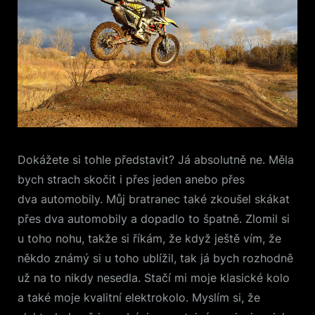
Dokážete si tohle představit? Já absolutně ne. Měla
bych strach skočit i přes jeden anebo přes
dva automobily. Můj bratranec také zkoušel skákat
přes dva automobily a dopadlo to špatně. Zlomil si
u toho nohu, takže si říkám, že když ještě vím, že
někdo známý si u toho ublížil, tak já bych rozhodně
už na to nikdy nesedla. Stačí mi moje klasické kolo
a také moje kvalitní elektrokolo. Myslím si, že