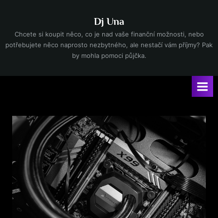
Skip
to
Dj Una
content
Chcete si koupit něco, co je nad vaše finanční možnosti, nebo
potřebujete něco naprosto nezbytného, ale nestačí vám příjmy? Pak
by mohla pomoci půjčka.