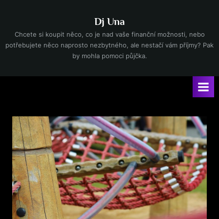
Skip
to
Dj Una
content
Chcete si koupit něco, co je nad vaše finanční možnosti, nebo
potřebujete něco naprosto nezbytného, ale nestačí vám příjmy? Pak
by mohla pomoci půjčka.