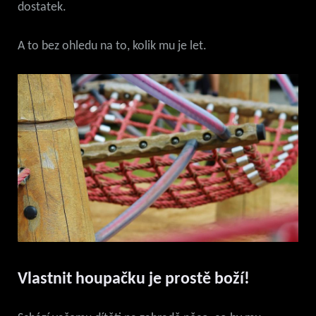
dostatek.
A to bez ohledu na to, kolik mu je let.
Vlastnit houpačku je prostě boží!