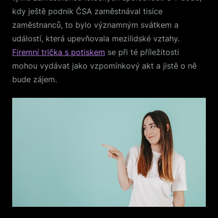
kdy ještě podnik ČSA zaměstnával tisíce
zaměstnanců, to bylo významným svátkem a
událostí, která upevňovala mezilidské vztahy.
Firemní trička s potiskem
se při té příležitosti
mohou vydávat jako vzpomínkový akt a jistě o ně
bude zájem.