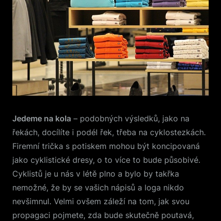
Jedeme na kola
– podobných výsledků, jako na
řekách, docílíte i podél řek, třeba na cyklostezkách.
Firemní trička s potiskem mohou být koncipovaná
jako cyklistické dresy, o to více to bude působivé.
Cyklistů je u nás v létě plno a bylo by takřka
nemožné, že by se vašich nápisů a loga nikdo
nevšimnul. Velmi ovšem záleží na tom, jak svou
propagaci pojmete, zda bude skutečně poutavá,